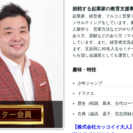
挑戦する起業家の教育支援
起業家、経営者、フルコミ営業
ンサルティングをしています。
人脈作り、営業方法などのやり
あり方、貢献などのあり方（マ
しています。また、経営者交流
ます。五反田に40名入るセミナ
らを貸し会議室としても運営し
趣味・特技
少年ジャンプ
ドラクエ
歴史（戦国、幕末、古代ロー
古典（論語、孟子、言志四録
【株式会社カッコイイ大人