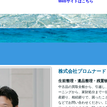
Webサイトはこちら
株式会社プロムナード
生前整理・遺品整理・残置
中古品の買取全般から、引越し
ーニングから、家財処分まで一
産廻り、相続廻りで、困ったこと
などでお問い合わせください。