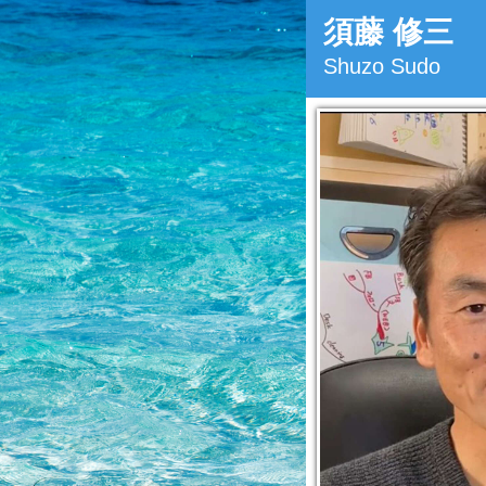
須藤 修三
Shuzo Sudo