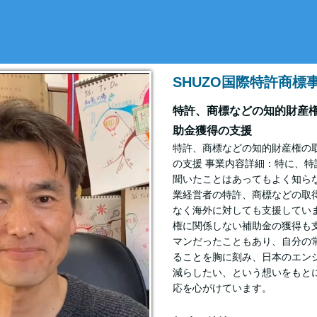
SHUZO国際特許商標
特許、商標などの知的財産
助金獲得の支援
特許、商標などの知的財産権の
の支援 事業内容詳細：特に、特
聞いたことはあってもよく知ら
業経営者の特許、商標などの取
なく海外に対しても支援してい
権に関係しない補助金の獲得も
マンだったこともあり、自分の
ることを胸に刻み、日本のエン
減らしたい、という想いをもと
応を心がけています。