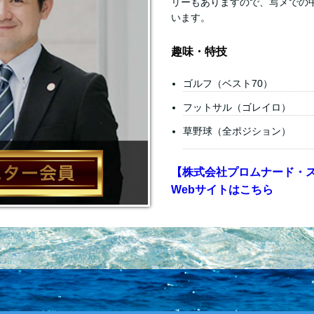
リーもありますので、写メでの
います。
趣味・特技
ゴルフ（ベスト70）
フットサル（ゴレイロ）
草野球（全ポジション）
【株式会社プロムナード・
Webサイトはこちら