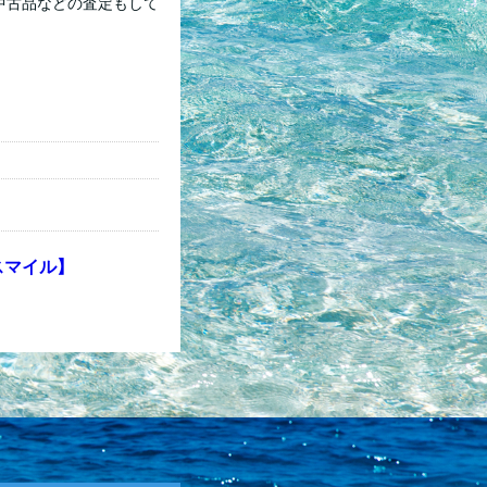
中古品などの査定もして
スマイル】