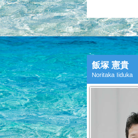
飯塚 憲貴
Noritaka Iiduka